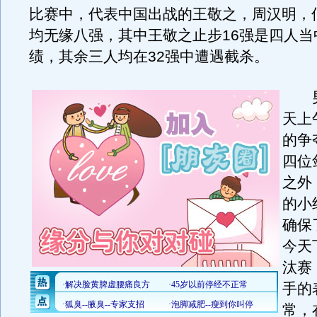
比赛中，代表中国出战的王敬之，周汉明，
均无缘八强，其中王敬之止步16强是四人当
绩，其余三人均在32强中遭遇截杀。
男
天上
的争
四位
之外
的小
确保
今天
汰赛
手的
常，