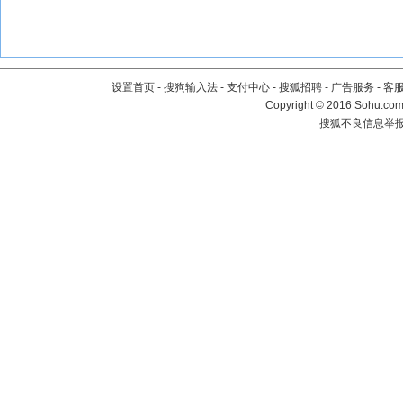
设置首页
-
搜狗输入法
-
支付中心
-
搜狐招聘
-
广告服务
-
客
Copyright
©
2016 Sohu.com 
搜狐不良信息举