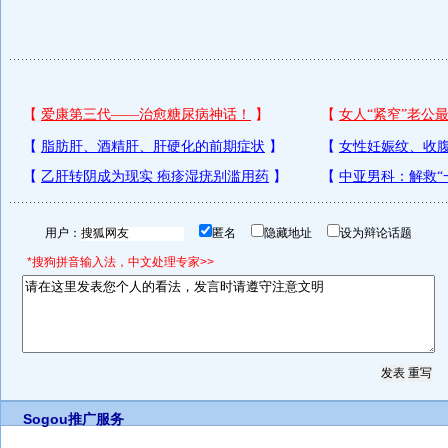
用户：
匿名
隐藏地址
设为辩论话题
*搜狗拼音输入法，中文处理专家>>
Sogou推广服务