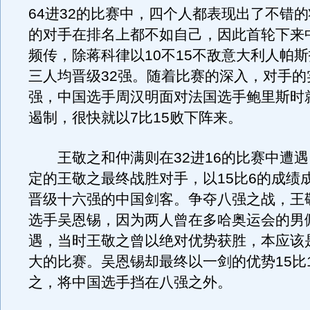
64进32的比赛中，四个人都表现出了不错
的对手在排名上都不如自己，因此首轮下来
频传，除蒋科律以10不15不敌意大利人帕
三人均晋级32强。随着比赛的深入，对手的
强，中国选手周汉明面对法国选手鲍里斯时
遏制，很快就以7比15败下阵来。
王敬之和仲满则在32进16的比赛中遭遇
定的王敬之最终战胜对手，以15比6的成绩
晋级十六强的中国剑客。争夺八强之战，王
选手吴恩锡，因为两人曾在多哈奥运会的男
遇，当时王敬之曾以绝对优势获胜，本应该
大的比赛。吴恩锡却最终以一剑的优势15比
之，将中国选手挡在八强之外。