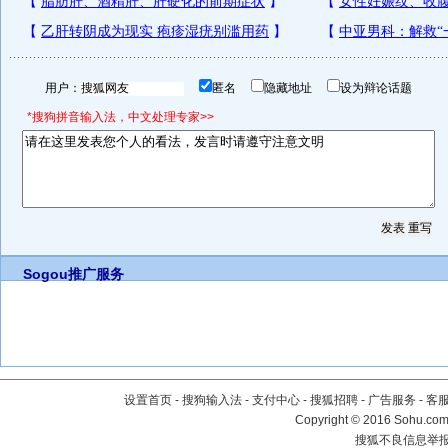
用户：
匿名
隐藏地址
设为辩论话题
*搜狗拼音输入法，中文处理专家>>
Sogou推广服务
设置首页
-
搜狗输入法
-
支付中心
-
搜狐招聘
-
广告服务
-
客
Copyright
©
2016 Sohu.com 
搜狐不良信息举