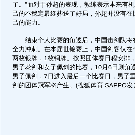
了。”而对于孙超的表现，教练表示本来有
己的不稳定最终葬送了好局，孙超并没有在
己的能力。
结束个人比赛的角逐后，中国击剑队将
全力冲刺。在本届世锦赛上，中国剑客仅在
两枚银牌，1枚铜牌。按照团体赛日程安排
男子花剑和女子佩剑的比赛，10月6日则角
男子佩剑，7日进入最后一个比赛日，男子
剑的团体冠军将产生。(搜狐体育 SAPPO发