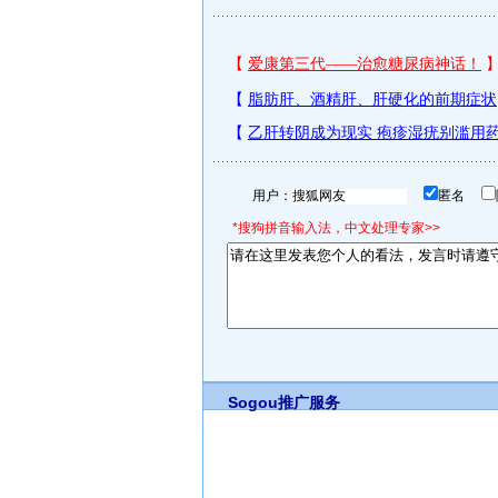
用户：
匿名
*搜狗拼音输入法，中文处理专家>>
Sogou推广服务