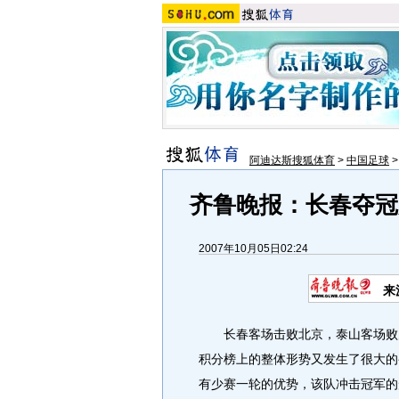
阿迪达斯搜狐体育
>
中国足球
齐鲁晚报：长春夺冠
2007年10月05日02:24
来
长春客场击败北京，泰山客场败走
积分榜上的整体形势又发生了很大的
有少赛一轮的优势，该队冲击冠军的