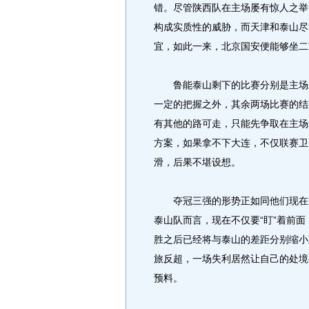
错。尽管陕西队在主场屡有惊人之举
构成实质性的威胁，而天津和泰山尽
宜，如此一来，北京国安便能够坐二
鲁能泰山剩下的比赛分别是主场对
一定的把握之外，其余两场比赛的结
有其他的路可走，只能先争取在主场
方案，如果拿不下大连，不仅联赛卫
滑，后果不堪设想。
夺冠三强的形势正如同他们现在的
泰山队而言，现在不仅要“盯”着前面
胜之后已经将与泰山的差距分别缩小
旅反超，一场失利居然让自己的处境
预料。