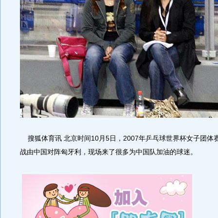
搜狐体育讯 北京时间10月5日，2007年乒乓球世界杯女子团体
战由中国对阵匈牙利，现场来了很多为中国队加油的球迷。