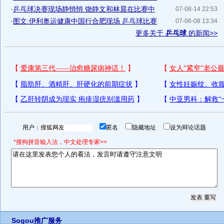
·
乒乓球决赛现场静悄悄 饶静文和林晨在比赛中
07-08-14 22:53
·
图文:伊利奥运健康中国行合肥现场 乒乓球比赛
07-06-08 13:34
更多关于
乒乓球
的新闻>>
用户：
匿名
隐藏地址
设为辩论话题
*搜狗拼音输入法，中文处理专家>>
Sogou推广服务