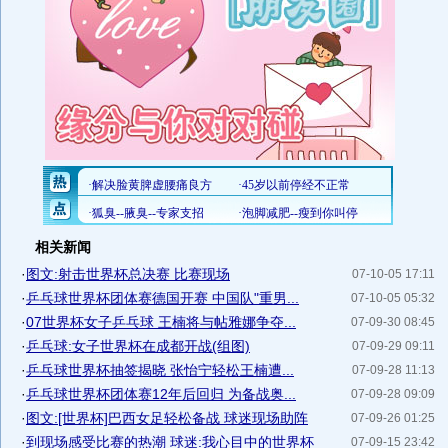
相关新闻
·
图文:射击世界杯总决赛 比赛现场
07-10-05 17:11
·
乒乓球世界杯团体赛德国开赛 中国队"重男...
07-10-05 05:32
·
07世界杯女子乒乓球 王楠将与帖雅娜争夺...
07-09-30 08:45
·
乒乓球:女子世界杯在成都开战(组图)
07-09-29 09:11
·
乒乓球世界杯抽签揭晓 张怡宁轻松王楠遭...
07-09-28 11:13
·
乒乓球世界杯团体赛12年后回归 为备战奥...
07-09-28 09:09
·
图文:[世界杯]巴西女足轻松备战 球迷现场助阵
07-09-26 01:25
·
到现场感受比赛的热潮 球迷:我心目中的世界杯
07-09-15 23:42