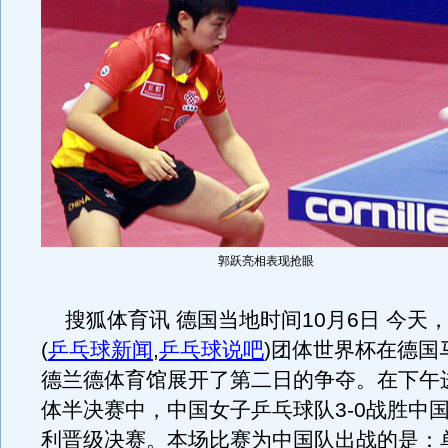
郭跃亮相表现抢眼
搜狐体育讯 德国当地时间10月6日 今天，2
(
乒乓球新闻
,
乒乓球说吧
)
团体世界杯在德国
德兰德体育馆展开了第二日的争夺。在下午
体半决赛中，中国女子乒乓球队3-0战胜中
利晋级决赛。本场比赛为中国队出战的是：