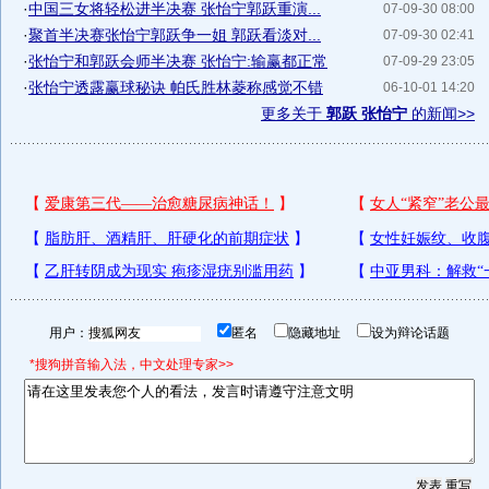
·
中国三女将轻松进半决赛 张怡宁郭跃重演...
07-09-30 08:00
·
聚首半决赛张怡宁郭跃争一姐 郭跃看淡对...
07-09-30 02:41
·
张怡宁和郭跃会师半决赛 张怡宁:输赢都正常
07-09-29 23:05
·
张怡宁透露赢球秘诀 帕氏胜林菱称感觉不错
06-10-01 14:20
更多关于
郭跃 张怡宁
的新闻>>
用户：
匿名
隐藏地址
设为辩论话题
*搜狗拼音输入法，中文处理专家>>