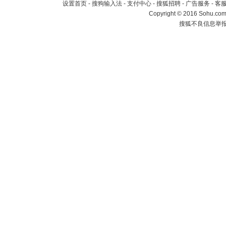
设置首页
-
搜狗输入法
-
支付中心
-
搜狐招聘
-
广告服务
-
客
Copyright
©
2016 Sohu.com 
搜狐不良信息举