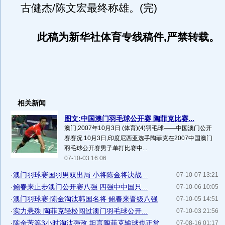
古健杰/陈文宏最终称雄。(完)
此稿为新华社体育专线稿件,严禁转载。
相关新闻
图文:中国澳门羽毛球公开赛 陶菲克比赛...
澳门,2007年10月3日 (体育)(4)羽毛球――中国澳门公开
赛赛况 10月3日,印度尼西亚选手陶菲克在2007中国澳门
羽毛球公开赛男子单打比赛中...
07-10-03 16:06
·
澳门羽球赛国羽男双出局 小将陈金将决战...
07-10-07 13:21
·
鲍春来止步澳门公开赛八强 四强中中国只...
07-10-06 10:05
·
澳门羽球赛:陈金淘汰韩国名将 鲍春来晋级八强
07-10-05 14:51
·
实力悬殊 陶菲克轻松闯过澳门羽毛球公开...
07-10-03 21:56
·
陈金苦等3小时淘汰强敌 坦言陶菲克输球也正常
07-08-16 01:17