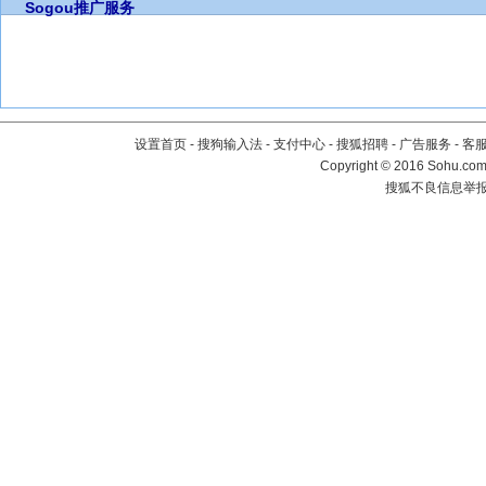
Sogou推广服务
设置首页
-
搜狗输入法
-
支付中心
-
搜狐招聘
-
广告服务
-
客
Copyright
©
2016 Sohu.com 
搜狐不良信息举