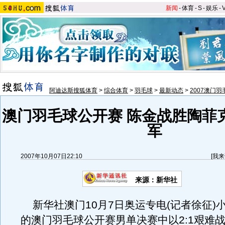
新闻
-
体育
-
S
-
娱乐
-
阿迪达斯搜狐体育
>
综合体育
>
羽毛球
>
最新动态
>
2007澳门
澳门羽毛球公开赛 陈金战胜陶菲
军
2007年10月07日22:10
[
我来
来源：新华社
新华社澳门10月7日奥运专电(记者徐征)
的澳门羽毛球公开赛男单决赛中以2:1艰难