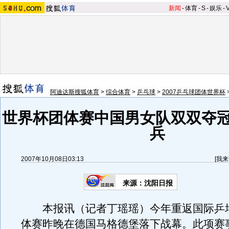
新闻
-
体育
-
S
-
娱乐
-
阿迪达斯搜狐体育
>
综合体育
>
乒乓球
>
2007乒乓球团体世界杯
世界杯团体赛中国男女队双双夺冠
兵
2007年10月08日03:13
[
我来
来源：沈阳日报
本报讯（记者丁瑶瑶）今年重返国际乒
体赛昨晚在德国马格德堡落下战幕。此项赛事