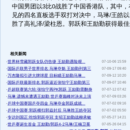
中国男团以3比0战胜了中国香港队，其中，
见的四名直板选手双打对决中，马琳/王皓以
胜了高礼泽/梁柱恩。郭跃和王励勤获得最
相关新闻
·
世界杯雪藏郭跃女队仍告捷 王励勤遇险艰...
07-10-06 15:59
·
国际乒联男子世界排名:马琳夺魁 王励勤列第三
07-09-17 09:40
·
万杰隆拟引进大牌球星 目标瞄王励勤马琳...
07-09-12 10:20
·
国际乒联最新排名:郭跃逼近张怡宁王励勤第三
07-09-07 10:46
·
乒超联赛第六轮:张怡宁再PK郭跃 王励勤需翻身
07-07-12 07:42
·
马琳:遗憾未遭遇王励勤 世乒赛巅峰对决未上演
07-07-09 03:26
·
乒球中国赛国乒夺四金 马琳夺金郭跃成就...
07-07-02 09:16
·
乒球中国赛:郭跃横扫郭焱封后 马琳胜王皓夺冠
07-07-02 05:50
·
专访刘国正:吃惊郭跃夺冠 支招王励勤战柳承敏
07-05-27 14:21
·
世乒赛诞生首金 王励勤/郭跃4-2马琳/王楠卫冕
07-05-26 04:15