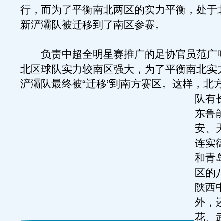
行，而为了平衡南北两区的实力平衡，处于
新浐灞队被迁移到了南区参赛。
负责中超全明星赛推广的足协官员范广
北区球队实力较南区强大，为了平衡南北实
浐灞队最终被“迁移”到南方赛区。
这样，北
队有
东鲁
安、
连实
和青
区的
陕西
外，
花、