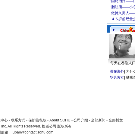
每天在吞别人
漂在海外
|
为什
型男索女
|
晒晒
服中心
-
联系方式
-
保护隐私权
-
About SOHU
-
公司介绍
-
全部新闻
-
全部博文
Inc. All Rights Reserved. 搜狐公司
版权所有
报邮箱：
jubao@contact.sohu.com