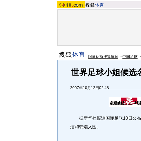
阿迪达斯搜狐体育
>
中国足球
世界足球小姐候选
2007年10月12日02:48
据新华社报道国际足联10日公布了
洁和韩端入围。