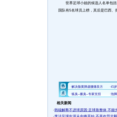
世界足球小姐的候选人名单包括26
国队有5名球员上榜，其后是巴西、
相关新闻
·
韩端解释不进球原因:足球靠整体 不能
·
李洁足球生涯从中锋开始 不喜欢范志毅踢