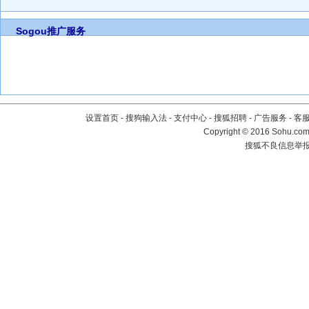
Sogou推广服务
设置首页
-
搜狗输入法
-
支付中心
-
搜狐招聘
-
广告服务
-
客
Copyright
©
2016 Sohu.com 
搜狐不良信息举