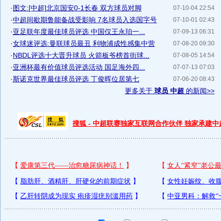
·
图文:[中超]北京国安0-1长春 双方球员对脚
07-10-04 22:54
·
中超间歇期鲁能备战受影响 7名球员入选国字号
07-10-01 02:43
·
亚足联年度最佳球员评选 中国仅王永珀一...
07-09-13 06:31
·
女球迷评选:曼联球员最丑 利物浦成性感集中营
07-08-20 09:30
·
NBDL评选十大晋升球员 火箭板爷榜首街球...
07-08-05 14:54
·
亚洲杯最有价值球员评选活动 国足海外四...
07-07-13 07:03
·
斯诺克世界最佳球员评选 丁俊晖位居第七
07-06-20 08:43
更多关于
球员 中超
的新闻>>
搜狐 - 中超联赛独家互联网合作伙伴 独家承建