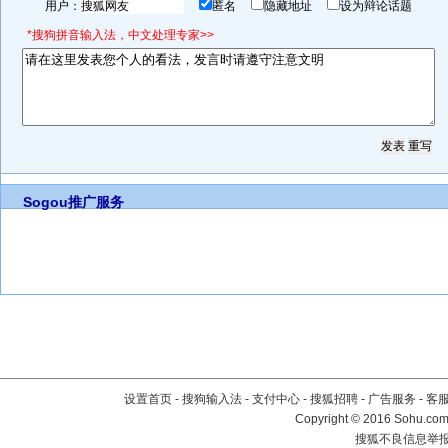
用户：
匿名
隐藏地址
设为辩论话题
*搜狗拼音输入法，中文处理专家>>
Sogou推广服务
设置首页
-
搜狗输入法
-
支付中心
-
搜狐招聘
-
广告服务
-
客
Copyright
©
2016 Sohu.com 
搜狐不良信息举