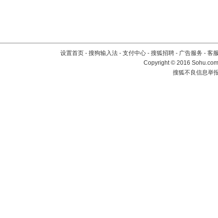
设置首页
-
搜狗输入法
-
支付中心
-
搜狐招聘
-
广告服务
-
客
Copyright
©
2016 Sohu.com 
搜狐不良信息举