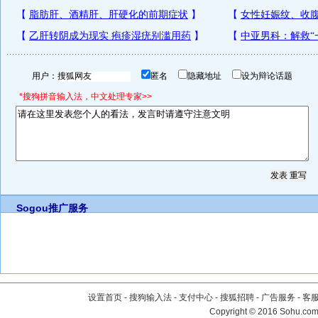
用户：
匿名
隐藏地址
设为辩论话题
*搜狗拼音输入法，中文处理专家>>
Sogou推广服务
设置首页
-
搜狗输入法
-
支付中心
-
搜狐招聘
-
广告服务
-
客
Copyright
©
2016 Sohu.com 