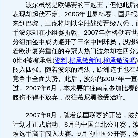
波尔虽然是欧锦赛的三冠王，但他此后
表现却起伏不定。2006年世界杯赛，国乒
来到巴黎，三虎将均以全胜战绩晋级八强，
手波尔却在小组赛折戟。2007年萨格勒布
分组抽签中成功避开了三名中国球员，没想
着欧洲复兴重任的夺冠大热门波尔却在四分
0比4被柳承敏
(
资料
,
柳承敏新闻
,
柳承敏说吧
)
闯入四强。随着波尔的淘汰，欧洲选手也在
竞争中全面失势。此后，波尔的2007年一
过。2007年6月，本来要前往南京参加比赛
腰伤不得不放弃，改往慕尼黑接受治疗。
2007年8月，随着德国联赛的开始，波
计划才正式启动。8月的中国台北公开赛，
坡选手高宁闯入决赛。9月的中国公开赛，