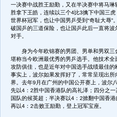
一决赛中战胜王励勤，又在半决赛中将马琳
胜拿下王皓，连续以三个4比3擒下中国三虎
世界杯冠军，也让中国男乒受到“奇耻大辱”
破国乒的三道保险，也让国乒此后一直将波
对手。
身为今年欧锦赛的男团、男单和男双三
堪称当今欧洲最优秀的男乒选手。他技术全
攻防俱佳，也是近年对中国选手战绩最佳的
事实上，波尔如果发挥好了，常常呈现出所
界。去年9月在广州的中国公开赛上，波尔
先以4：2胜中国香港队的高礼泽；四分之一
国队的候英超；半决赛以4：2掀翻中国香港
再以4：2击败王励勤，登上冠军宝座。