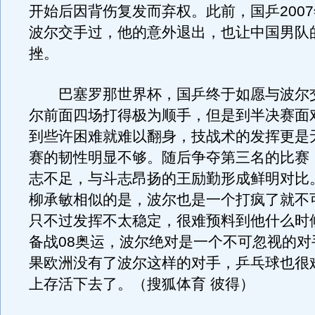
开始后因背伤复发而弃权。此前，国乒200
波尔交手过，他的意外退出，也让中国男队
挫。
巴塞罗那世界杯，国乒终于如愿与波尔
尔前面四场打得极为顺手，但是到半决赛面
到些许困难就难以翻身，技战术的发挥更是
赛的韧性明显不够。随后争夺第三名的比赛
志不足，与斗志昂扬的王励勤形成鲜明对比
柳承敏相似的是，波尔也是一个打疯了就不
只不过发挥不太稳定，很难预料到他什么时
备战08奥运，波尔绝对是一个不可忽视的对
果欧洲没有了波尔这样的对手，乒乓球也很
上存活下去了。（搜狐体育 彼得）