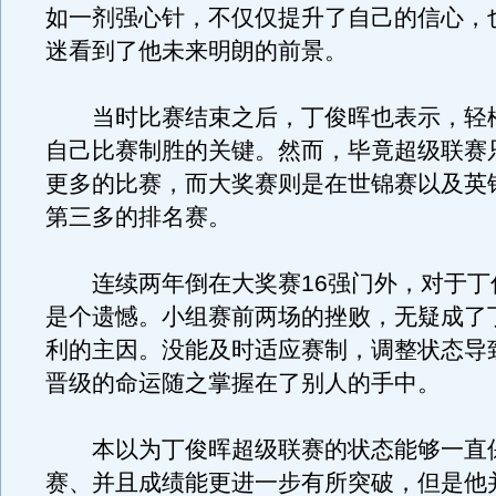
如一剂强心针，不仅仅提升了自己的信心，
迷看到了他未来明朗的前景。
当时比赛结束之后，丁俊晖也表示，轻
自己比赛制胜的关键。然而，毕竟超级联赛
更多的比赛，而大奖赛则是在世锦赛以及英
第三多的排名赛。
连续两年倒在大奖赛16强门外，对于丁
是个遗憾。小组赛前两场的挫败，无疑成了
利的主因。没能及时适应赛制，调整状态导
晋级的命运随之掌握在了别人的手中。
本以为丁俊晖超级联赛的状态能够一直
赛、并且成绩能更进一步有所突破，但是他