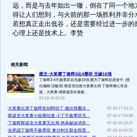
远，而是与去年如出一辙，倒在了同一个地
得让人们想到，与火箭的那一场胜利并非分
若想真正走出低谷，还是需要经过进一步的
心理上还是技术上。李贽
相关新闻
图文:大奖赛丁俊晖3比4墨菲 无缘16强
丁俊晖3-4不敌墨菲后无缘16强.图为丁俊晖在进攻中. (责
任编辑:沈敏清) 斯诺克伦敦大奖赛出局 丁俊晖痛心失误
接... 大奖赛-傅家俊意外落败...
07-10-16 02:25
·
大奖赛出局丁俊晖告别阿伯丁 难出怪圈冷...
07-10-17 10:12
·
斯诺克大奖赛小组赛结束 小丁不敌墨菲无...
07-10-17 04:58
·
丁俊晖斯诺克大奖赛又出局 绝杀秘诀消失...
07-10-16 16:37
·
生死战丁俊晖不敌墨菲 奥沙利文获全胜晋...
07-10-16 02:21