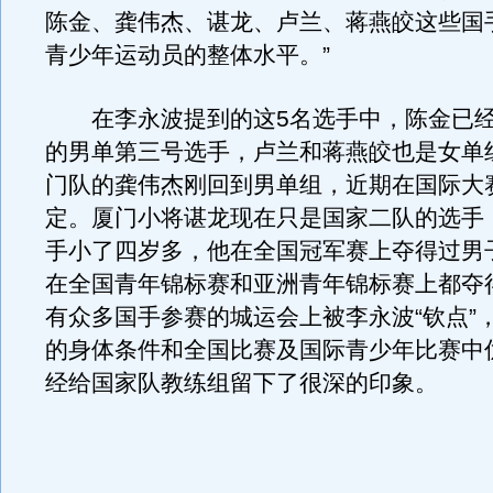
陈金、龚伟杰、谌龙、卢兰、蒋燕皎这些国
青少年运动员的整体水平。”
在李永波提到的这5名选手中，陈金已经
的男单第三号选手，卢兰和蒋燕皎也是女单
门队的龚伟杰刚回到男单组，近期在国际大
定。厦门小将谌龙现在只是国家二队的选手
手小了四岁多，他在全国冠军赛上夺得过男
在全国青年锦标赛和亚洲青年锦标赛上都夺
有众多国手参赛的城运会上被李永波“钦点”
的身体条件和全国比赛及国际青少年比赛中
经给国家队教练组留下了很深的印象。