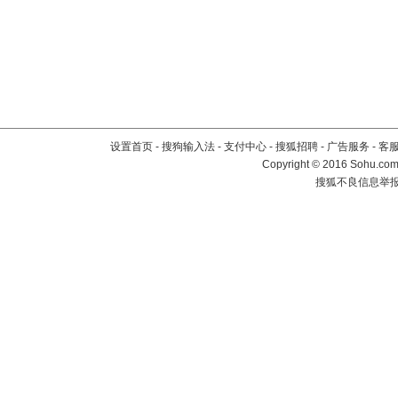
设置首页
-
搜狗输入法
-
支付中心
-
搜狐招聘
-
广告服务
-
客
Copyright
©
2016 Sohu.com 
搜狐不良信息举