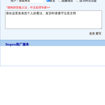
用户：
匿名
隐藏地址
设为辩论话题
*搜狗拼音输入法，中文处理专家>>
Sogou推广服务