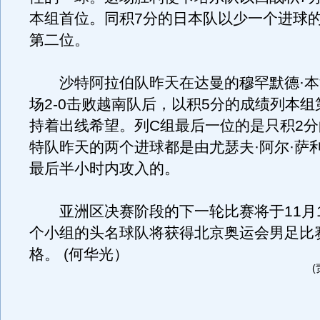
本组首位。同积7分的日本队以少一个进球
第二位。
沙特阿拉伯队昨天在达曼的穆罕默德·本
场2-0击败越南队后，以积5分的成绩列本
持着出线希望。列C组最后一位的是只积2
特队昨天的两个进球都是由尤瑟夫·阿尔·萨
最后半小时内攻入的。
亚洲区决赛阶段的下一轮比赛将于11月1
个小组的头名球队将获得北京奥运会男足比
格。 (何华光）