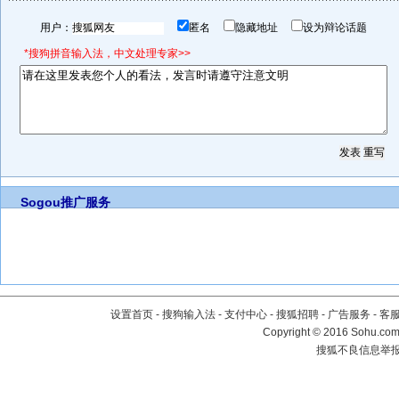
用户：
匿名
隐藏地址
设为辩论话题
*搜狗拼音输入法，中文处理专家>>
Sogou推广服务
设置首页
-
搜狗输入法
-
支付中心
-
搜狐招聘
-
广告服务
-
客
Copyright
©
2016 Sohu.com 
搜狐不良信息举