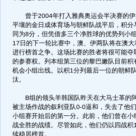
曾于2004年打入雅典奥运会半决赛的伊
平壤的金日成体育场与朝鲜队战平后，积分
同为8分，但凭借多三个净胜球的优势列小组
17日的下一轮比赛中，澳、伊两队将在澳大
进行榜首之争。这场比赛的胜者将很可能夺
的参赛权。列本组第三位的黎巴嫩队目前积
机会小组出线。以积1分列最后一位的朝鲜
汰。
B组的领头羊韩国队昨天在大马士革的阿
被主场作战的叙利亚队0-0逼和，失去了他
小组赛开始后的第一分。此前，他们曾在小
战全胜的战绩。尽管如此，他们仍以四战积1
续稳居榜首。