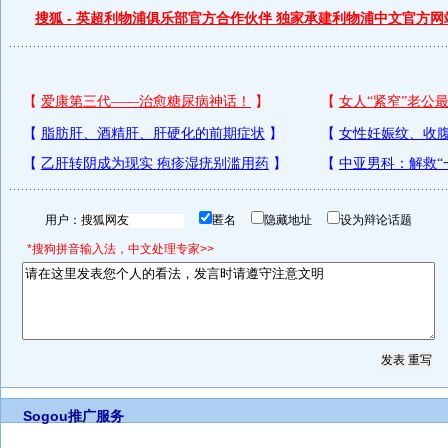
搜狐 - 英超利物浦俱乐部官方合作伙伴 独家承建利物浦中文官方网
用户：
匿名
隐藏地址
设为辩论话题
*搜狗拼音输入法，中文处理专家>>
Sogou推广服务