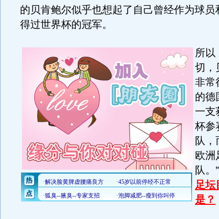
的贝肯鲍尔似乎也想起了自己曾经作为球员
得过世界杯的冠军。
所以
切，
非常
的德
一支
杯参
队，
欧洲
队。”
足坛
是？