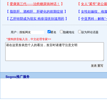
用户：
匿名
隐藏地址
设为辩论话题
*搜狗拼音输入法，中文处理专家>>
Sogou推广服务