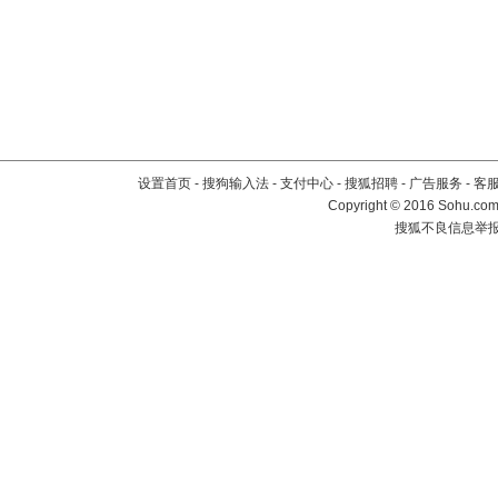
设置首页
-
搜狗输入法
-
支付中心
-
搜狐招聘
-
广告服务
-
客
Copyright
©
2016 Sohu.com 
搜狐不良信息举