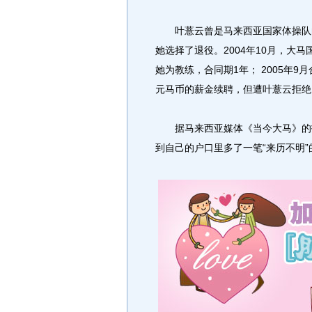
叶薏云曾是马来西亚国家体操队的
她选择了退役。2004年10月，大
她为教练，合同期1年； 2005年9
元马币的薪金续聘，但遭叶薏云拒绝
据马来西亚媒体《当今大马》的报道
到自己的户口里多了一笔“来历不明”