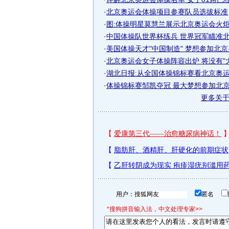
·
北京奥运会体操项目参赛队员选拔标准
·
图:体操明星莫慧兰展示北京奥运会火
·
中国体操队世界杯练兵 世界冠军瞄准北京
·
美国体操天才"中国制造" 梦想参加北
·
北京奥运会女子体操阵容出炉 将没有"
·
湖北日报:从全国体操锦标赛看北京奥
·
体操锦标赛邹凯夺冠 最大梦想参加北
更多关
用户：
匿名
*搜狗拼音输入法，中文处理专家>>