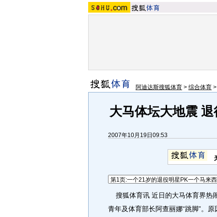
阿迪达斯搜狐体育
>
综合体育
大马体坛大地震 退
2007年10月19日09:53
搜狐体育讯 近日的大马体育界热
青年及体育部长阿查丽娜“跳脚”。原