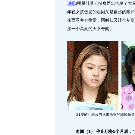
说吧
)
明星叶薏云挺身而出告发了大马
年轻女孩告发的起因又是自己的账户
来西亚各方赞赏，同时却又让个别所
接一个高潮的天下奇闻。
21岁的叶薏云与马来西亚的部级领
奇闻（1） 停止职务5个月后，“