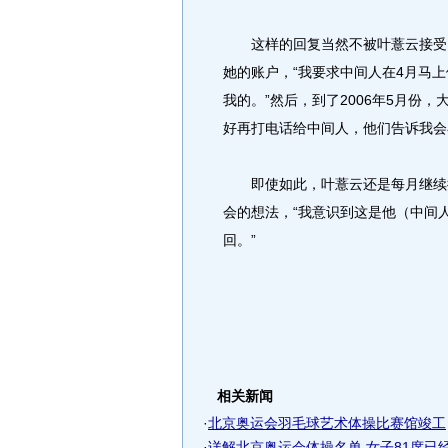
这样的回复当然不被叶薏云接受，
她的账户，“我要求中间人在4月马
我的。”然后，到了2006年5月份
好再打电话给中间人，他们告诉我会
即使如此，叶薏云还是每月继续接收
会的想法，“我意识到这是他（中间
回。”
相关新闻
·
北京奥运会羽毛球艺术体操比赛馆竣工
·
详解北京奥运会体操名单 女子81席已经名