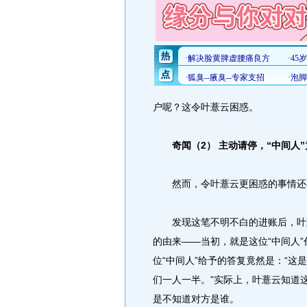
户呢？这令叶薏云困惑。
奇闻（2） 主动请停，“中间人”
然而，令叶薏云更困惑的事情还
发现这笔不明不白的进账后，叶薏
的由来——当初，就是这位“中间人
位“中间人”给予的答复竟然是：“
们一人一半。”实际上，叶薏云知道
是不知道对方是谁。