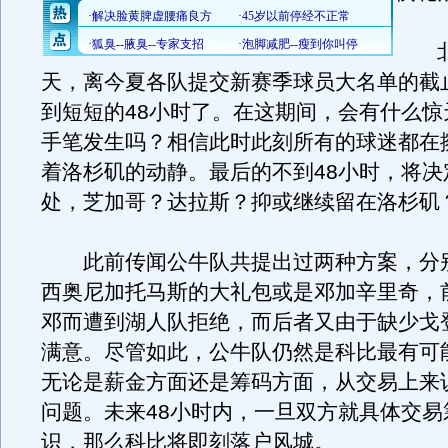
北
天，离今夏各队提交新赛季球员大名单的截
到短短的48小时了。在这期间，会有什么惊
手笔发生吗？相信此时此刻所有的球迷都在
着洛杉矶的动静。最后的不到48小时，将决
处，芝加哥？达拉斯？抑或继续留在洛杉矶
此前传闻公牛队共提出过两种方案，分
西奥尼加托马斯的大礼包或是邓加辛里奇，
邓而遭到湖人队拒绝，而后者又由于缺少戈
满意。尽管如此，公牛队仍然是科比最有可
无论是薪金方面还是筹码方面，从交易上来
问题。未来48小时内，一旦双方就具体交易
识，那么科比将即刻落户风城。