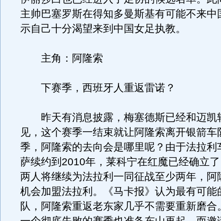
主帅巴塞罗斯在得知多曼斯基有可能不来中
示自己十分渴望来到中国女足执教。
主角：阿隆索
下赛季，西班牙人重返雷诺？
昨天有消息披露，梅塞德斯已经和迈凯
见，这个赛季一结束就让阿隆索离开银箭车
季，阿隆索的去向会是哪里呢？由于法拉利
萨续约到2010年，莱科宁在红魔已经确立
两人将继续为法拉利一同征战至少两年，阿
机会加盟法拉利。《马卡报》认为最有可能
队，阿隆索重返老东家几乎不需要重新磨合