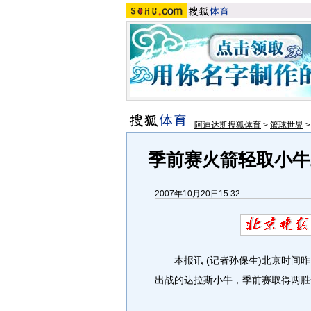
阿迪达斯搜狐体育
>
篮球世界
季前赛火箭轻取小牛
2007年10月20日15:32
本报讯 (记者孙保生)北京时间昨
出战的达拉斯小牛，季前赛取得两胜