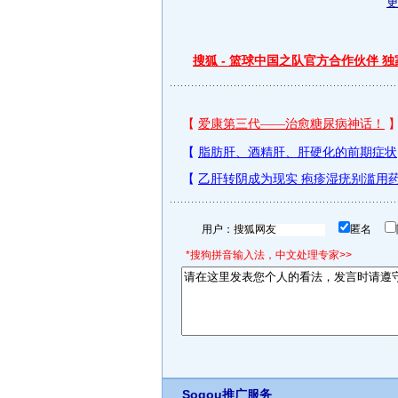
搜狐 - 篮球中国之队官方合作伙伴 
用户：
匿名
*搜狗拼音输入法，中文处理专家>>
Sogou推广服务