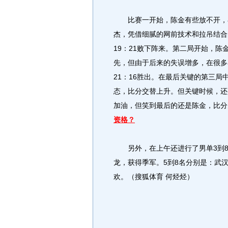
比赛一开始，陈金有些放不开，在
杰，凭借细腻的网前技术和拉吊结合
19：21败下阵来。第二局开始，
先，但由于后来的失误增多，在很多
21：16胜出。在最后关键的第三
态，比分交替上升。但关键时候，还
加油，但笑到最后的还是陈金，比分为
资格？
另外，在上午还进行了男单3到8
龙，获得季军。5到8名分别是：武
欢。（搜狐体育 何烃烃）