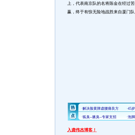
上，代表南京队的名将陈金在经过苦战三
赢，终于有惊无险地战胜来自厦门队
入龚伟杰博客！