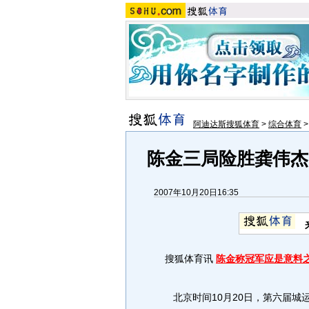
阿迪达斯搜狐体育
>
综合体育
陈金三局险胜龚伟杰
2007年10月20日16:35
搜狐体育讯
陈金称冠军应是意料
北京时间10月20日，第六届城