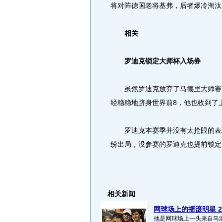
将对阵德国老将基弗，后者爆冷淘汰
相关
罗迪克锁定大师杯入场券
虽然罗迪克放弃了马德里大师赛，
经稳稳地跻身世界前8，他也收到了
罗迪克本赛季并没有太抢眼的表现
纷出局，没参赛的罗迪克也提前锁定
相关新闻
网球场上的摇滚明星 2
他是网球场上一头来自马洛