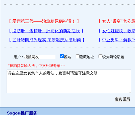
用户：
匿名
隐藏地址
设为辩论话题
*搜狗拼音输入法，中文处理专家>>
Sogou推广服务