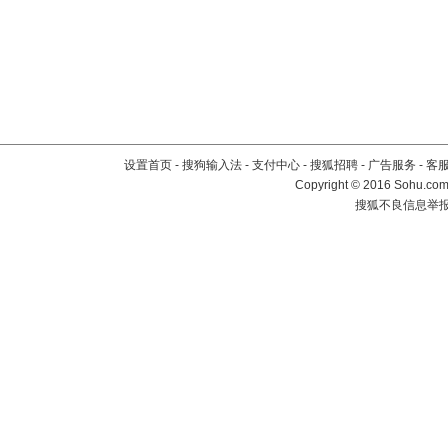
设置首页
-
搜狗输入法
-
支付中心
-
搜狐招聘
-
广告服务
-
客
Copyright
©
2016 Sohu.com 
搜狐不良信息举