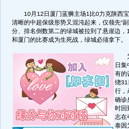
10月12日厦门蓝狮主场1比0力克陕西
清晰的中超保级形势又混沌起来，仅领先“副
分、排名倒数第二的绿城被拉到了悬崖边，1
和厦门的比赛成为生死战，绿城必须拿下。
为此
日集
有的
绕3
行，
确诊
时回
志在
泰因