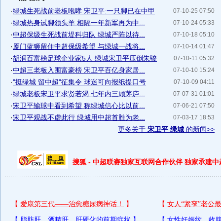
·
绿城生死战前老板咆哮 宋卫平:一只脚已在中甲
07-10-25 07:50
·
绿城热身试脚领头羊 相隔一年新军再为中...
07-10-24 05:33
·
中超保级生死战前堤科归队 绿城严阵以待...
07-10-18 05:10
·
厦门蓝狮留住中超保级希望 与绿城一战将...
07-10-14 01:47
·
胡润百富榜足球企业家5人 绿城宋卫平压倒朱骏
07-10-11 05:32
·
中超三老板入围富豪榜 宋卫平百亿身家居...
07-10-10 15:24
·
"挺绿城 留中超"征集令 球迷可向报纸提口号
07-10-09 04:11
·
绿城老板宋卫平求贤若渴 七年内三顾茅庐...
07-07-31 01:01
·
宋卫平输球中看到希望 称绿城信心比以前...
07-06-21 07:50
·
宋卫平观战不虚此行 绿城用中超首胜为老...
07-03-17 18:53
更多关于
宋卫平 绿城
的新闻>>
搜狐 - 中超联赛独家互联网合作伙伴 独家承建