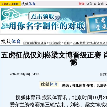
新闻
-
体育
-
S
-
娱乐
-
阿迪达斯搜狐体育
>
综合体育
>
台球
>
2007北爱尔兰杯斯诺克公
五虎征战仅刘崧梁文博晋级正赛 
憾
2007年10月26日04:43
[
我来
来源：搜狐体育 作者：风清扬
搜狐体育讯 搜狐体育讯，北京时间10月2
爱尔兰资格赛第三轮结束，刘崧、梁文博成