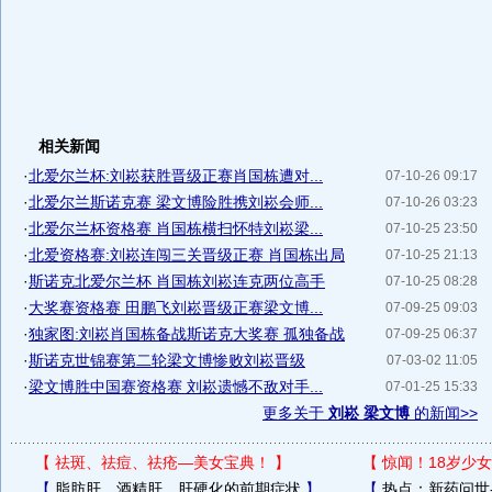
相关新闻
·
北爱尔兰杯:刘崧获胜晋级正赛肖国栋遭对...
07-10-26 09:17
·
北爱尔兰斯诺克赛 梁文博险胜携刘崧会师...
07-10-26 03:23
·
北爱尔兰杯资格赛 肖国栋横扫怀特刘崧梁...
07-10-25 23:50
·
北爱资格赛:刘崧连闯三关晋级正赛 肖国栋出局
07-10-25 21:13
·
斯诺克北爱尔兰杯 肖国栋刘崧连克两位高手
07-10-25 08:28
·
大奖赛资格赛 田鹏飞刘崧晋级正赛梁文博...
07-09-25 09:03
·
独家图:刘崧肖国栋备战斯诺克大奖赛 孤独备战
07-09-25 06:37
·
斯诺克世锦赛第二轮梁文博惨败刘崧晋级
07-03-02 11:05
·
梁文博胜中国赛资格赛 刘崧遗憾不敌对手...
07-01-25 15:33
更多关于
刘崧 梁文博
的新闻>>
【
祛斑、祛痘、祛疮—美女宝典！
】
【
惊闻！18岁少女
【
脂肪肝、酒精肝、肝硬化的前期症状
】
【
热点：新药问世