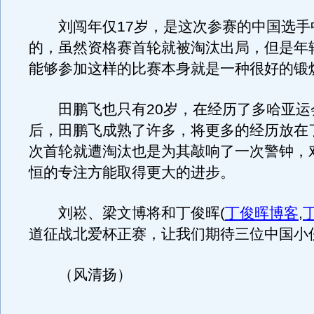
刘闯年仅17岁，是这次参赛的中国选手
的，虽然资格赛首轮就被淘汰出局，但是年
能够参加这样的比赛本身就是一种很好的锻
田鹏飞也只有20岁，在经历了多哈亚运
后，田鹏飞成熟了许多，将更多的经历放在
次首轮就遭淘汰也是为其敲响了一次警钟，
恒的专注方能取得更大的进步。
刘崧、梁文博将和丁俊晖
(
丁俊晖博客
,
道征战北爱杯正赛，让我们期待三位中国小
（风清扬）