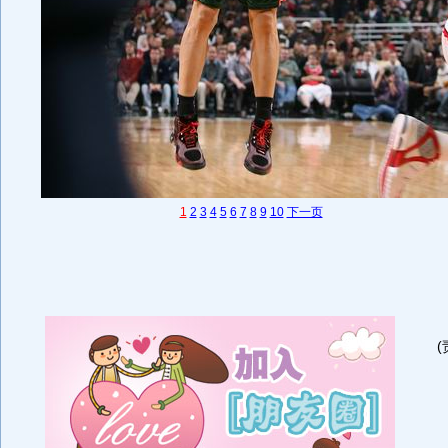
1
2
3
4
5
6
7
8
9
10
下一页