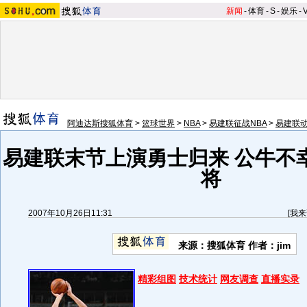
新闻
-
体育
-
S
-
娱乐
-
阿迪达斯搜狐体育
>
篮球世界
>
NBA
>
易建联征战NBA
>
易建联
易建联末节上演勇士归来 公牛不
将
2007年10月26日11:31
[
我来
来源：搜狐体育 作者：jim
精彩组图
技术统计
网友调查
直播实录