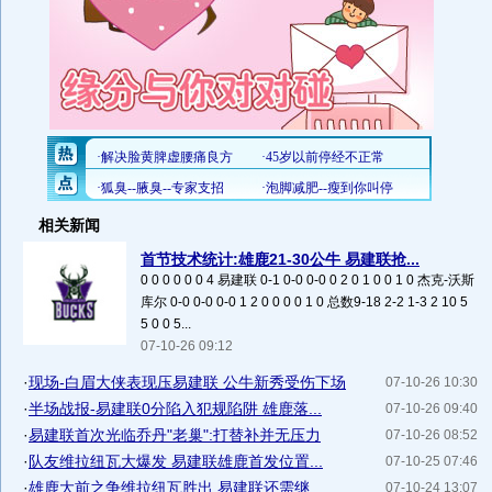
相关新闻
首节技术统计:雄鹿21-30公牛 易建联抢...
0 0 0 0 0 0 4 易建联 0-1 0-0 0-0 0 2 0 1 0 0 1 0 杰克-沃斯
库尔 0-0 0-0 0-0 1 2 0 0 0 0 1 0 总数9-18 2-2 1-3 2 10 5
5 0 0 5...
07-10-26 09:12
·
现场-白眉大侠表现压易建联 公牛新秀受伤下场
07-10-26 10:30
·
半场战报-易建联0分陷入犯规陷阱 雄鹿落...
07-10-26 09:40
·
易建联首次光临乔丹"老巢":打替补并无压力
07-10-26 08:52
·
队友维拉纽瓦大爆发 易建联雄鹿首发位置...
07-10-25 07:46
·
雄鹿大前之争维拉纽瓦胜出 易建联还需继...
07-10-24 13:07