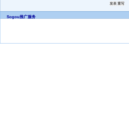
Sogou推广服务