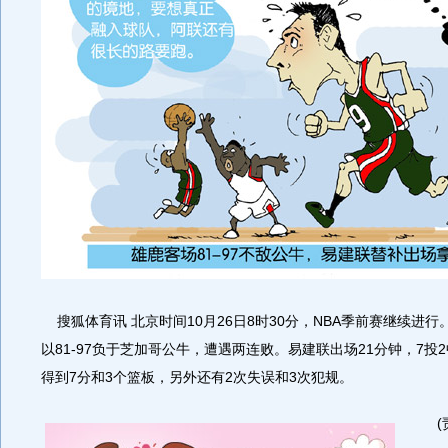
搜狐体育讯 北京时间10月26日8时30分，NBA季前赛继续进
以81-97负于芝加哥公牛，遭遇两连败。易建联出场21分钟，7投
得到7分和3个篮板，另外还有2次失误和3次犯规。