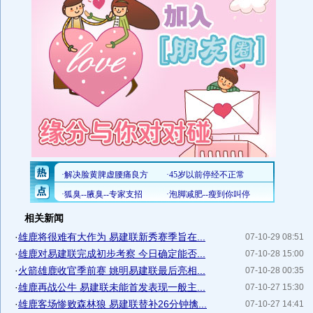
相关新闻
·
雄鹿将很难有大作为 易建联新秀赛季旨在...
07-10-29 08:51
·
雄鹿对易建联完成初步考察 今日确定能否...
07-10-28 15:00
·
火箭雄鹿收官季前赛 姚明易建联最后亮相...
07-10-28 00:35
·
雄鹿再战公牛 易建联未能首发表现一般主...
07-10-27 15:30
·
雄鹿客场惨败森林狼 易建联替补26分钟擒...
07-10-27 14:41