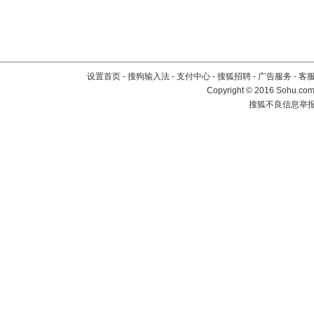
设置首页
-
搜狗输入法
-
支付中心
-
搜狐招聘
-
广告服务
-
客
Copyright
©
2016 Sohu.com 
搜狐不良信息举