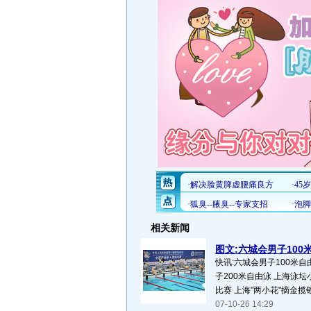
相关新闻
图文:六城会男子100米
快讯:六城会男子100米自
子200米自由泳 上海泳
比赛 上海"两小花"摘金揽银.
07-10-26 14:29