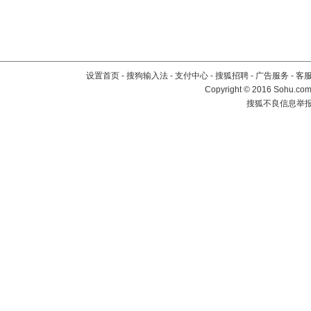
设置首页
-
搜狗输入法
-
支付中心
-
搜狐招聘
-
广告服务
-
客
Copyright
©
2016 Sohu.com 
搜狐不良信息举