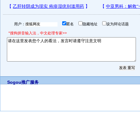
用户：
匿名
隐藏地址
设为辩论话题
*搜狗拼音输入法，中文处理专家>>
Sogou推广服务