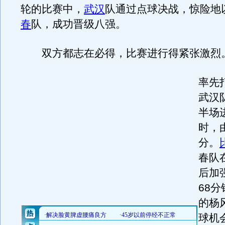
轮的比赛中，
武汉
队通过点球决战，惊险地
春
队，成功晋级八强。
双方都志在必得，比赛进行得紧张激烈
率先
武汉
半场
时，
分。
春队
后加
68
的杨
球机