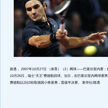
路透， 2007年10月27日 （体育）（2）网球――巴塞尔室内赛
10月26日，瑞士“天王”费德勒回球。当日，在巴塞尔室内网球赛
费德勒以2比0轻取德国小将基弗，晋级半决赛。 新华社/路透