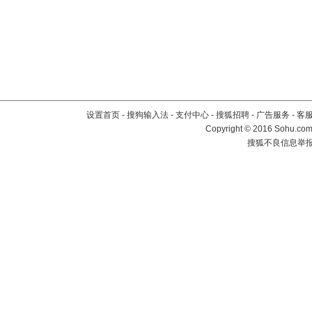
设置首页
-
搜狗输入法
-
支付中心
-
搜狐招聘
-
广告服务
-
客
Copyright
©
2016 Sohu.com 
搜狐不良信息举