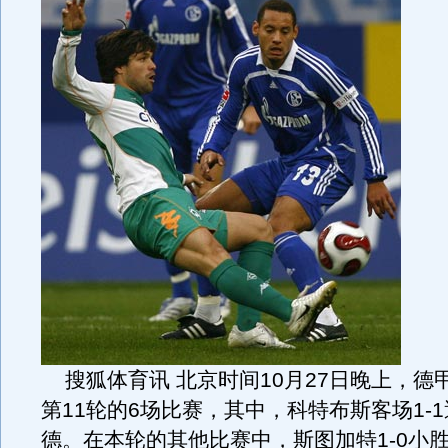
搜狐体育讯 北京时间10月27日晚上，德
第11轮的6场比赛，其中，科特布斯客场1-
德。在本轮的其他比赛中，斯图加特1-0小