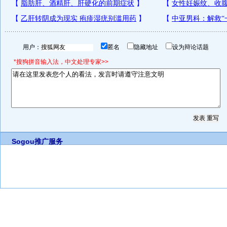
用户：
匿名
隐藏地址
设为辩论话题
*搜狗拼音输入法，中文处理专家>>
Sogou推广服务