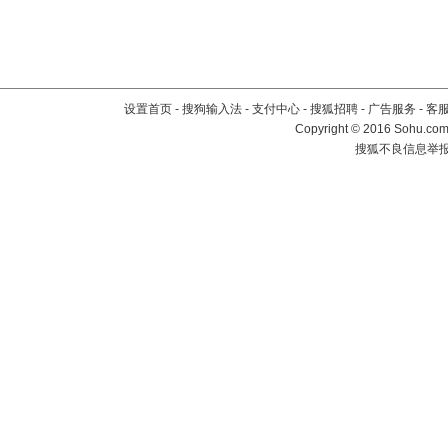
设置首页
-
搜狗输入法
-
支付中心
-
搜狐招聘
-
广告服务
-
客
Copyright
©
2016 Sohu.com 
搜狐不良信息举