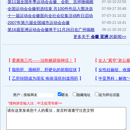
·
第11届全国冬季运动会会徽、会歌、吉祥物揭晓
07-10-10 22:50
·
全国运动会会徽初选结束 共100件作品入围决选
07-09-27 20:48
·
十一届运动会会徽面向全社会征集活动昨日启动
07-07-31 10:32
·
2007年第六届全国城市运动会会徽
07-05-21 16:41
·
第16届亚洲运动会会徽将于11月26日在广州揭晓
06-11-20 16:12
更多关于
会徽 亚洲
的新闻>>
用户：
匿名
隐藏地址
设为辩论话题
*搜狗拼音输入法，中文处理专家>>