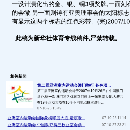
一设计演化出的金、银、铜3项奖牌,一面刻
的会徽,另一面则铸有亚奥理事会的太阳标
有显示这两个标志的红色彩带。(完)2007/10/28
此稿为新华社体育专线稿件,严禁转载。
相关新闻
第二届亚洲室内运动会澳门举行 各色项...
第二届亚洲室内运动会将于2007年10月26日在中国澳门
举办,这一次,澳门将为体育迷们献上一顿丰盛大餐.大赛共
有19个运动大项在10个不同地点顺次进行...
07-10-25 15:49
·
亚洲室内运动会国际象棋印度大胜 诸宸老...
07-10-28 11:14
·
亚洲室内运动会 中国队夺得三枚亚室会蹼...
07-10-27 23:21