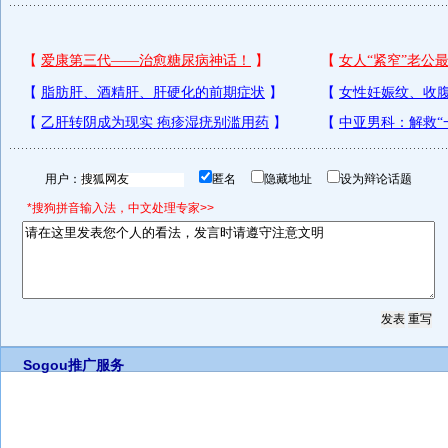
用户：
匿名
隐藏地址
设为辩论话题
*搜狗拼音输入法，中文处理专家>>
Sogou推广服务