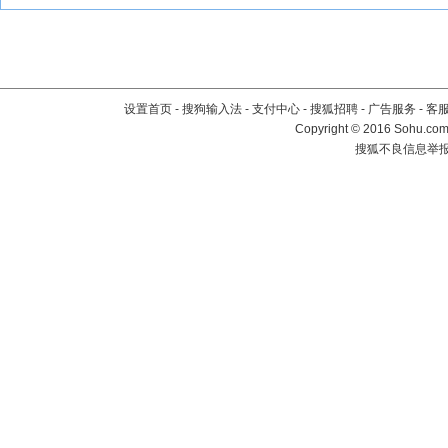
设置首页
-
搜狗输入法
-
支付中心
-
搜狐招聘
-
广告服务
-
客
Copyright
©
2016 Sohu.com 
搜狐不良信息举