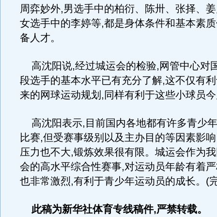
周弈妙外,男选手中的柏衍、陈卅、张择、姜
女选手中的李婷等,都是身体条件和基本素
备人才。
高沈阳说,经过城运会的检验,网管中心对
段选手的基本水平已有充分了解,这不仅有
来的网球运动规划,同样有利于这些小球员
高沈阳表示,目前国内各地都有许多青少年
比赛,但受赛事级别以及主办目的等因素影响
压力也不大,锻炼效果很有限。城运会作为
会的高水平综合性赛事,对运动员年龄有着严
也非常激烈,有利于青少年运动员的成长。(完
此稿为新华社体育专线稿件,严禁转载。