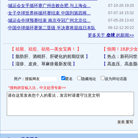
·
城运会女手循环赛广州击败合肥 与上海会...
07-10-26 19:20
·
女子垒球世界杯循环赛结束 中国列第四将...
07-07-16 15:32
·
城运会垒球预赛结束 南京夺冠广州北京位...
07-05-28 13:42
·
中国垒球循环赛第二晋级 半决赛将迎战日本队
06-12-12 20:22
更多关于
垒球
的新闻>>
【
祛斑、祛痘、祛疮—美女宝典！
】
【
惊闻！18岁少女
【
脂肪肝、酒精肝、肝硬化的前期症状
】
【
热点：新药问世
【
湿疹、皮炎、荨麻疹最新发现
】
【
高血压、高血脂
用户：
匿名
隐藏地址
设为辩论话题
*搜狗拼音输入法，中文处理专家>>