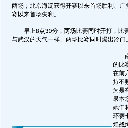
两场；北京海淀获得开赛以来首场胜利、广
赛以来首场失利。
早上8点30分，两场比赛同时开打，比
与武汉的天气一样、两场比赛同时爆出冷门
南
的比
在前
持不
为是
果本
她们
环赛
煌战