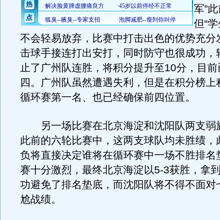
军”此
但“
不会轻易放弃，比赛中打击出色的优势充分
击球手接连打出安打，同时防守也很成功，轻
止了广州队连胜，将积分提升至10分，目前
四。广州队虽然遭遇失利，但是在积分榜上积
循环赛第一名、也已经确保前四位置。
另一场比赛在北京海淀和沈阳队两支弱
此前的六轮比赛中，这两支球队均未胜绩，
负将直接决定谁将在循环赛中一场不胜排名
赛十分激烈，最终北京海淀以5-3获胜，拿
功避免了排名垫底，而沈阳队将不得不面对
尬战绩。