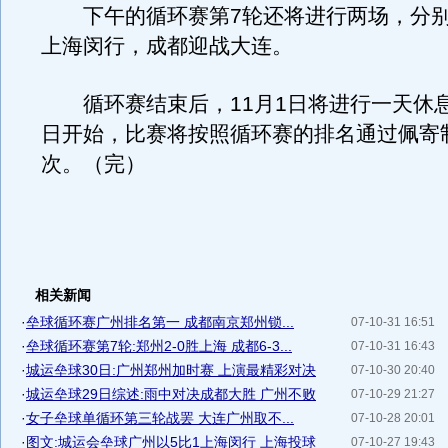
下午的循环赛第7轮还将进行两场，分别
上海闵行，成都迎战大连。
循环赛结束后，11月1日将进行一天休息
日开始，比赛将按照循环赛的排名通过佩寄
次。（完）
相关新闻
·
垒球循环赛广州排名第一 成都南京郑州锁...
07-10-31 16:51
·
垒球循环赛第7轮:郑州2-0胜上海 成都6-3...
07-10-31 16:43
·
城运垒球30日:广州郑州加时赛 上演最精彩对决
07-10-30 20:40
·
城运垒球29日综述:雨中对决成都大胜 广州不败
07-10-29 21:27
·
女子垒球单循环第三轮战罢 大连广州取不...
07-10-28 20:01
·
图文:城运会垒球广州以5比1上海闵行 上海投球
07-10-27 19:43