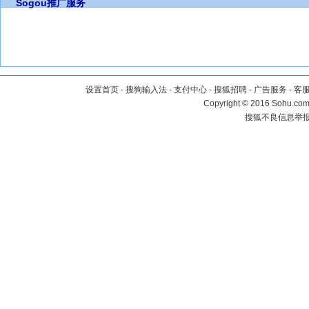
Sogou推广服务
设置首页
-
搜狗输入法
-
支付中心
-
搜狐招聘
-
广告服务
-
客
Copyright
©
2016 Sohu.com 
搜狐不良信息举