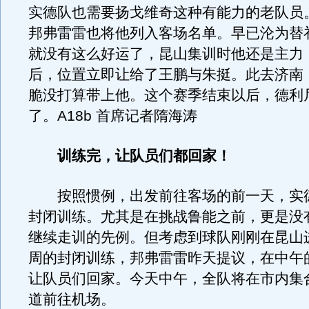
实德队也需要扬戈维奇这种有能力的老队员
邦弗雷雷也将他列入客场名单。早已沦为替
就没有这么好运了，昆山集训时他还是主力
后，位置立即让给了王鹏与朱挺。此去济南
脆没打算带上他。这个赛季结束以后，德利
了。A18b 首席记者隋海涛
训练完，让队员们都回家！
按照惯例，出发前往客场的前一天，实
封闭训练。尤其是在挑战鲁能之前，更是没
继续走训的先例。但考虑到球队刚刚在昆山
周的封闭训练，邦弗雷雷昨天提议，在中午
让队员们回家。今天中午，全队将在市内集
道前往机场。