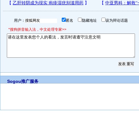
用户：
匿名
隐藏地址
设为辩论话题
*搜狗拼音输入法，中文处理专家>>
Sogou推广服务