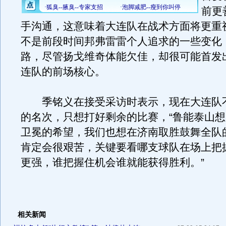
前更
手沟通，这意味着大连队在战术方面将更重视
不是前段时间邦弗雷雷个人追求的一些变化
路，尽管扬戈维奇体能欠佳，却很可能首发
连队的前场核心。
季铭义在接受采访时表示，现在大连队
的名次，只想打好剩余的比赛，“鲁能泰山
卫冕的希望，我们也想在济南取胜鼓舞全队
肯定会很艰苦，关键要看哪支球队在场上把
更强，谁把握住机会谁就能获得胜利。”
相关新闻