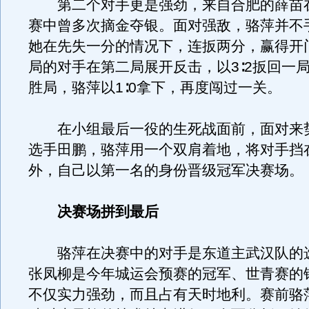
第二个对手更是强劲，来自合肥的薛苗
赛中曾多次摘金夺银。面对强敌，骆萍并不
她在先失一分的情况下，连扳两分，赢得开
局的对手在第二局展开反击，以3∶2扳回一
胜局，骆萍以1∶0拿下，再度闯过一关。
在小组最后一役的生死战面前，面对来
选手田鹏，骆萍用一个双肩着地，将对手挡
外，自己以第一名的身份晋级冠军决赛场。
决赛场拼到最后
骆萍在决赛中的对手是东道主武汉队的
张凤柳是今年城运会预赛的冠军、世青赛的
不仅实力强劲，而且占有天时地利。赛前骆