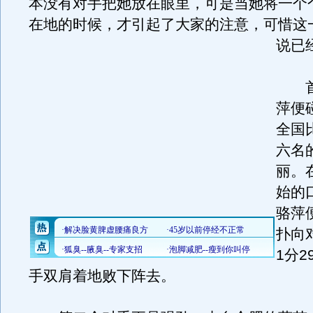
本没有对手把她放在眼里，可是当她将一个
在地的时候，才引起了大家的注意，可惜这
说已
首
萍便
全国
六名
丽。
始的
骆萍
扑向
1分
手双肩着地败下阵去。