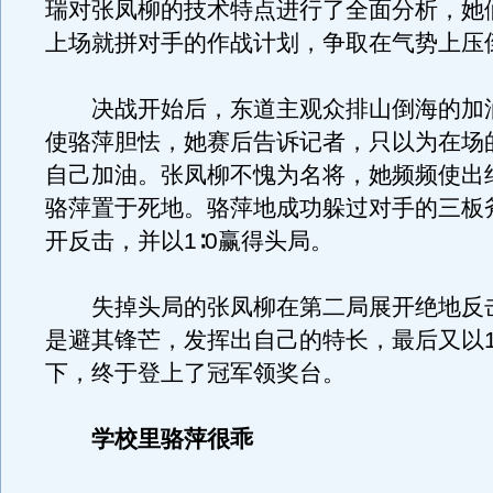
瑞对张凤柳的技术特点进行了全面分析，她
上场就拼对手的作战计划，争取在气势上压
决战开始后，东道主观众排山倒海的加
使骆萍胆怯，她赛后告诉记者，只以为在场
自己加油。张凤柳不愧为名将，她频频使出
骆萍置于死地。骆萍地成功躲过对手的三板
开反击，并以1∶0赢得头局。
失掉头局的张凤柳在第二局展开绝地反
是避其锋芒，发挥出自己的特长，最后又以1
下，终于登上了冠军领奖台。
学校里骆萍很乖