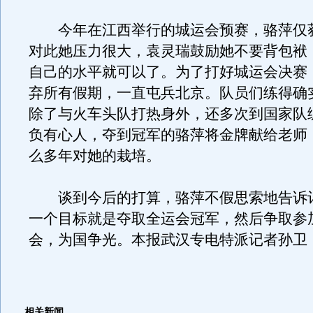
今年在江西举行的城运会预赛，骆萍仅获
对此她压力很大，袁灵瑞鼓励她不要背包袱
自己的水平就可以了。为了打好城运会决赛
弃所有假期，一直屯兵北京。队员们练得确
除了与火车头队打热身外，还多次到国家队
负有心人，夺到冠军的骆萍将金牌献给老师
么多年对她的栽培。
谈到今后的打算，骆萍不假思索地告诉
一个目标就是夺取全运会冠军，然后争取参
会，为国争光。本报武汉专电特派记者孙卫
相关新闻