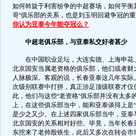
如何斡旋于利害纷争的中超赛场，如何平衡
哥”俱乐部的关系，也是刘玉明回避争冠的
你认为亚泰今年能夺冠么？
中超老俱乐部，与亚泰私交好者甚少
在中国职业足坛，大连实德、上海申花
北京国安当属老资格的俱乐部，他们或者财
人脉极深。客观的说，长春亚泰这几年实际
次级别联赛中打拼，真正涉足顶级联赛才仅
此，他们与这些“老资格”俱乐部并没有太多
上，在这些俱乐部当中，能和亚泰谈得上是“
是少之又少。在上述四家俱乐部当中，亚泰
北京国安的关系相对好些。毕竟，当年长春
东挖来了老帅殷铁生，此后又多次在转会市