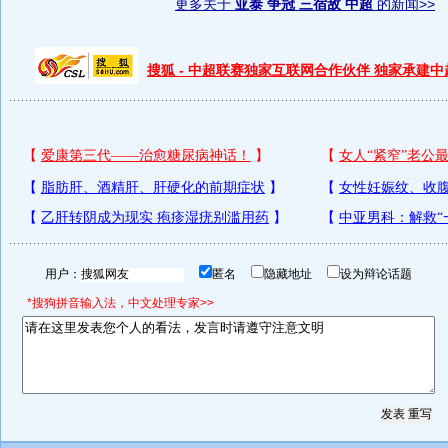
更多关于
亚泰 争冠 三宿敌 中超
的新闻>>
搜狐 - 中超联赛独家互联网合作伙伴 独家承建
用户：
匿名
隐藏地址
设为辩论话题
*搜狗拼音输入法，中文处理专家>>