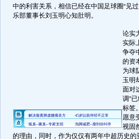
中的利害关系，相信已经在中国足球圈“见过
乐部董事长刘玉明心知肚明。
论实
实际
争夺
的资
为球
玉明
面对
调”
标签
愿意
视固
的理由，同时，作为仅仅有两年中超历史的