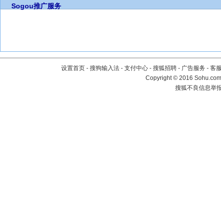
Sogou推广服务
设置首页
-
搜狗输入法
-
支付中心
-
搜狐招聘
-
广告服务
-
客
Copyright
©
2016 Sohu.com 
搜狐不良信息举