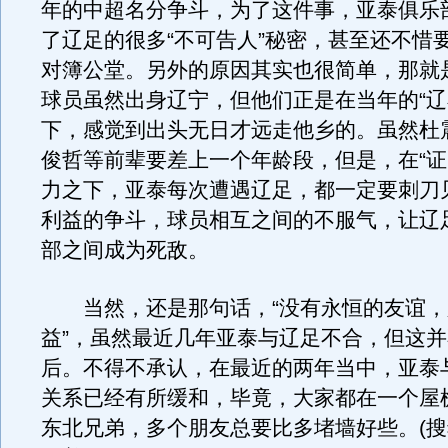
年的中超名分争斗，为了这件事，亚泰俱乐
了辽足的很多“不可告人”秘密，甚至还不惜
对簿公堂。另外的原因其实也很简单，那就
球员虽然出身辽宁，但他们正是在当年的“辽
下，感觉到出头无日才远走他乡的。虽然杜
俊哲等前辈要差上一个年龄段，但是，在“证
力之下，亚泰每次遭遇辽足，都一定要刺刀
利益的争斗，球员相互之间的不服气，让辽
部之间成为死敌。
当然，还是那句话，“没有永恒的友谊，
益”，虽然最近几年亚泰与辽足不合，但这
后。不得不承认，在最近的两年当中，亚泰
关系已经有所缓和，毕竟，大家都在一个屋
东北兄弟，多个朋友总要比多堵墙好些。(搜