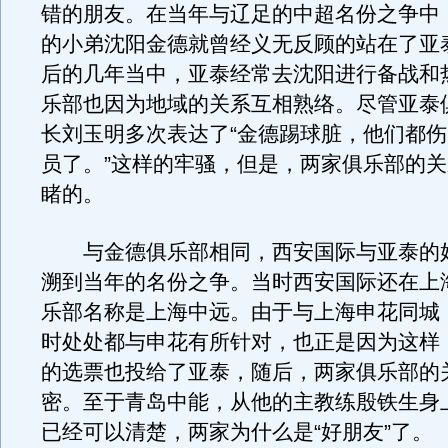
错的朋友。在当年与辽足的中超名份之争中
的小弟沈阳金德就曾经义无反顾的站在了亚
后的几年当中，亚泰经常去沈阳进行备战和
乐部也因为地域的关系互相熟络。尽管亚泰
长刘玉明多次表达了“金德踢球脏，他们都
员了。”这样的牢骚，但是，两家俱乐部的
睹的。
与金德俱乐部相同，西安国际与亚泰的
溯到当年的名份之争。当时西安国际还在上
乐部名称是上海中远。由于与上海申花同城
时处处都与申花有所针对，也正是因为这样
的选票也投给了亚泰，随后，两家俱乐部的
密。至于青岛中能，从他的主教练殷铁生身
已经可以清楚，两家为什么是“好朋友”了。