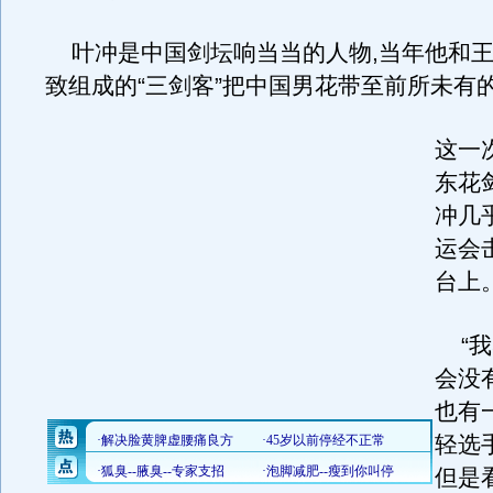
叶冲是中国剑坛响当当的人物,当年他和王
致组成的“三剑客”把中国男花带至前所未有
这一
东花
冲几
运会
台上
“我
会没
也有
轻选手
但是