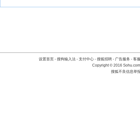
设置首页
-
搜狗输入法
-
支付中心
-
搜狐招聘
-
广告服务
-
客
Copyright
©
2016 Sohu.com 
搜狐不良信息举