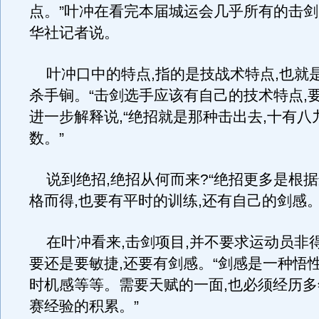
点。”叶冲在看完本届城运会几乎所有的击剑
华社记者说。
叶冲口中的特点,指的是技战术特点,也就
杀手锏。“击剑选手应该有自己的技术特点,要
进一步解释说,“绝招就是那种击出去,十有八
数。”
说到绝招,绝招从何而来?“绝招更多是根
格而得,也要有平时的训练,还有自己的剑感。
在叶冲看来,击剑项目,并不要求运动员非得
要还是要敏捷,还要有剑感。“剑感是一种悟性
时机感等等。需要天赋的一面,也必须经历
赛经验的积累。”