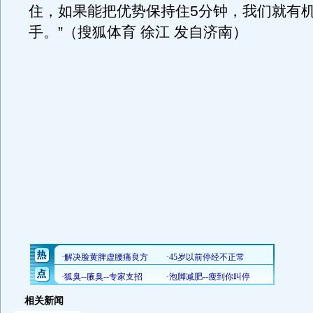
住，如果能把优势保持住5分钟，我们就有
手。”（搜狐体育 徐江 发自济南）
相关新闻