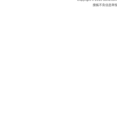
搜狐不良信息举