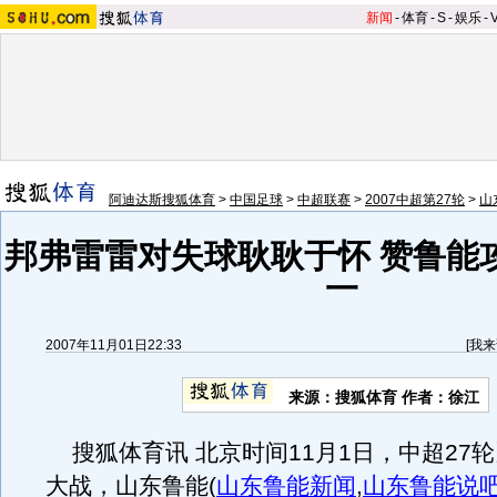
新闻
-
体育
-
S
-
娱乐
-
阿迪达斯搜狐体育
>
中国足球
>
中超联赛
>
2007中超第27轮
>
山
邦弗雷雷对失球耿耿于怀 赞鲁能
一
2007年11月01日22:33
[
我来
来源：搜狐体育 作者：徐江
搜狐体育讯 北京时间11月1日，中超27
大战，山东鲁能
(
山东鲁能新闻
,
山东鲁能说