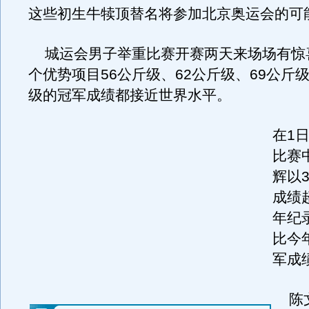
这些初生牛犊顶替名将参加北京奥运会的可
城运会男子举重比赛开赛两天来场场有惊喜
个优势项目56公斤级、62公斤级、69公斤级
级的冠军成绩都接近世界水平。
在1
比赛
辉以
成绩
年纪
比今
军成
陈文