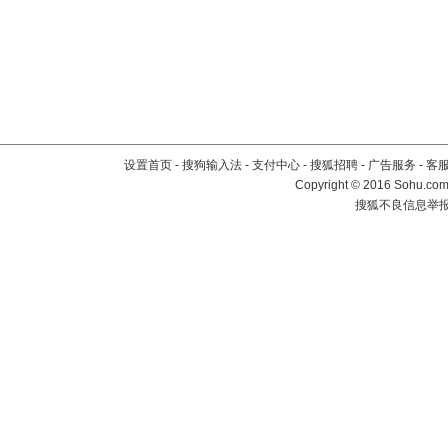
设置首页
-
搜狗输入法
-
支付中心
-
搜狐招聘
-
广告服务
-
客
Copyright
©
2016 Sohu.com 
搜狐不良信息举