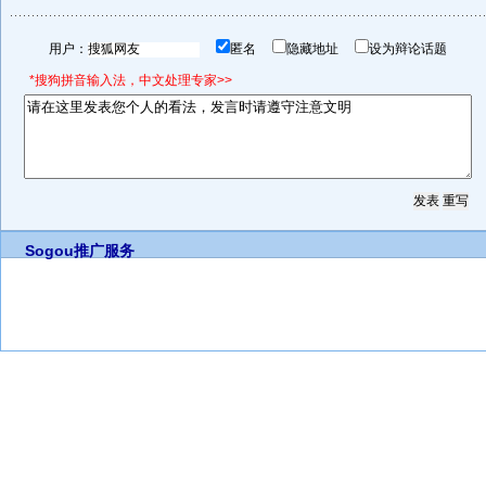
用户：
匿名
隐藏地址
设为辩论话题
*搜狗拼音输入法，中文处理专家>>
Sogou推广服务