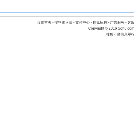
设置首页
-
搜狗输入法
-
支付中心
-
搜狐招聘
-
广告服务
-
客
Copyright
©
2016 Sohu.com 
搜狐不良信息举