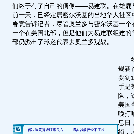
们终于有了自己的偶像——易建联。在雄鹿
前一天，已经定居密尔沃基的当地华人社区
春意告诉记者，尽管奥兰多与密尔沃基一个
一个在美国北部，但是他们为易建联组建的
部仍派出了球迷代表去奥兰多观战。
雄
规赛
要到
手是
队，
美国
晚打
息日
绍，