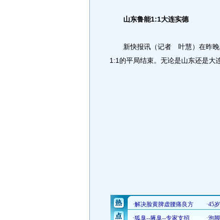
山东鲁能1:1大连实德
新快报讯（记者 叶慧）在昨晚的
1:1的平局结束。无论是山东还是