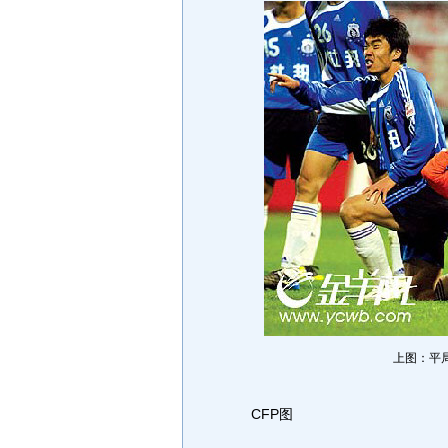
上图：平
CFP图