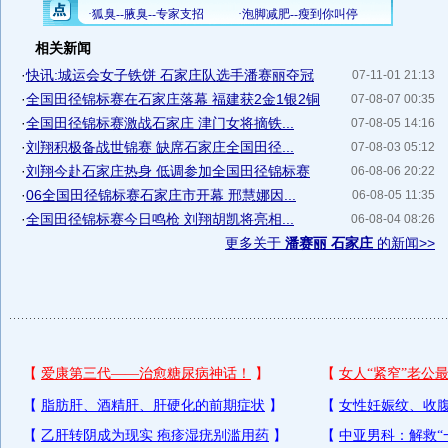
相关新闻
·
快讯:城运会女子铁饼 石家庄队选手潘赛丽夺冠
07-11-01 21:13
·
全国田径锦标赛在石家庄落幕 福建获2金1银2铜
07-08-07 00:35
·
全国田径锦标赛激战石家庄 津门女将摘铁...
07-08-05 14:16
·
刘翔积极备战世锦赛 缺席石家庄全国田径...
07-08-03 05:12
·
刘翔今赴石家庄热身 低调参加全国田径锦标赛
06-08-06 20:22
·
06全国田径锦标赛石家庄市开幕 邢慧娜因...
06-08-05 11:35
·
全国田径锦标赛今日鸣枪 刘翔胡凯将亮相...
06-08-04 08:26
更多关于
潘赛丽 石家庄
的新闻>>