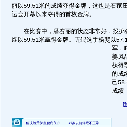
丽以59.51米的成绩夺得金牌，这也是石家
运会开幕以来夺得的首枚金牌。
在比赛中，潘赛丽的状态非常好，投掷
终以59.51米赢得金牌。
无锡选手杨斐以57.
军，
姜凤晶
获得
的成
己58
成绩
[