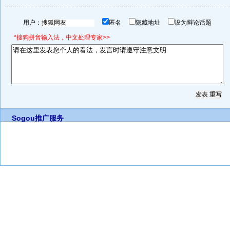
用户：
匿名
隐藏地址
设为辩论话题
*搜狗拼音输入法，中文处理专家>>
Sogou推广服务