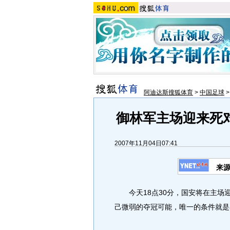
阿迪达斯搜狐体育
>
中国足球
御林军主场迎来死对
2007年11月04日07:41
来
今天18点30分，国安将在主场
己微弱的夺冠可能，唯一的条件就是