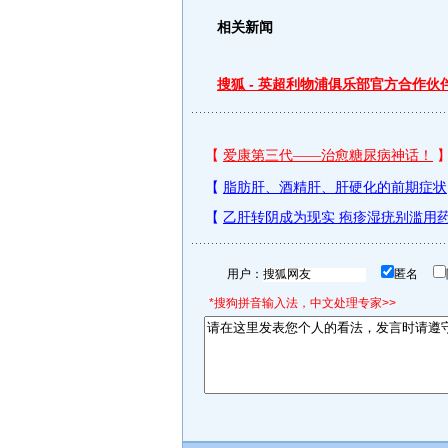
相关新闻
搜狐 - 英超利物浦俱乐部官方合作伙
用户：
匿名
*搜狗拼音输入法，中文处理专家>>