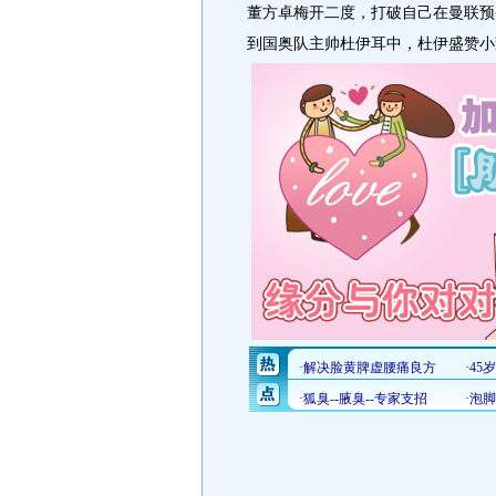
董方卓梅开二度，打破自己在曼联预
到国奥队主帅杜伊耳中，杜伊盛赞小