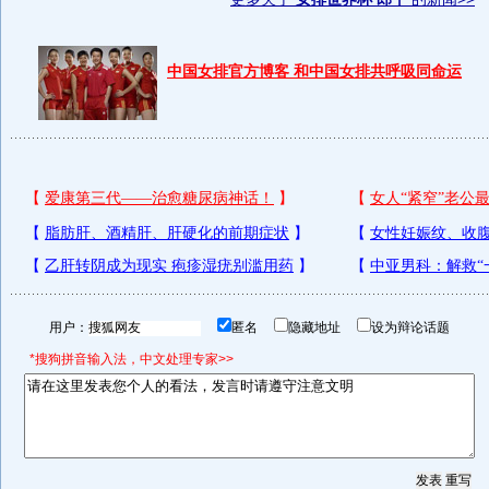
中国女排官方博客 和中国女排共呼吸同命运
用户：
匿名
隐藏地址
设为辩论话题
*搜狗拼音输入法，中文处理专家>>