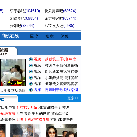
5)
李宇春吧
(104510)
快乐男声吧
(68574)
刘德华吧
(69854)
东方神起吧
(65744)
婚姻吧
(78544)
37℃女人吧
(6985)
商机在线
|
医 疗
健 康
保 健
视频：越狱第三季6集中文
视频：校园学生情侣遭偷拍
视频：胡兵新加坡疯狂裸奔
视频：小姐醉酒骂街打警察
视频：征婚美女富豪现真容
视频：周董唱新歌紧张忘词
大学食堂玩激情
更多>>
对口相声集
杜拉拉升职记
张震讲故事
红楼梦
-精绝古城
世界名著
平凡的世界
货币战争2
毒杀毒专家
经典手机游游格斗集
福彩3D走势图